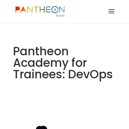
Pantheon
Academy for
Trainees: DevOps