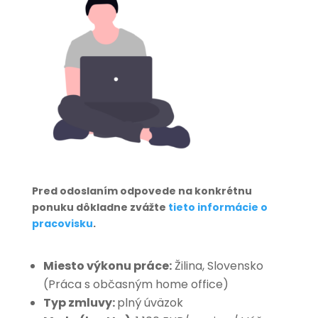
Pred odoslaním odpovede na konkrétnu
ponuku dôkladne zvážte
tieto informácie o
pracovisku
.
Miesto výkonu práce:
Žilina, Slovensko
(Práca s občasným home office)
Typ zmluvy:
plný úväzok