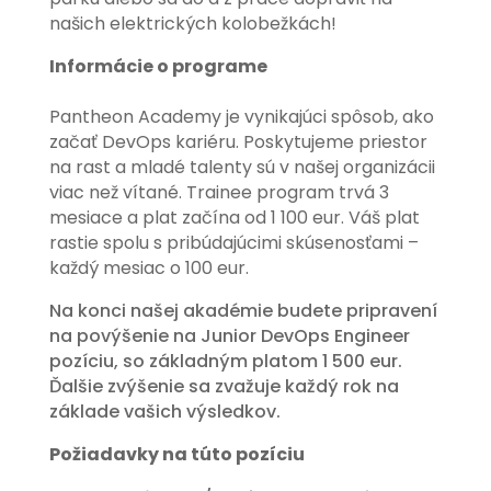
našich elektrických kolobežkách!
Informácie o programe
Pantheon Academy je vynikajúci spôsob, ako
začať DevOps kariéru. Poskytujeme priestor
na rast a mladé talenty sú v našej organizácii
viac než vítané. Trainee program trvá 3
mesiace a plat začína od 1 100 eur. Váš plat
rastie spolu s pribúdajúcimi skúsenosťami –
každý mesiac o 100 eur.
Na konci našej akadémie budete pripravení
na povýšenie na Junior DevOps Engineer
pozíciu, so základným platom 1 500 eur.
Ďalšie zvýšenie sa zvažuje každý rok na
základe vašich výsledkov.
Požiadavky na túto pozíciu