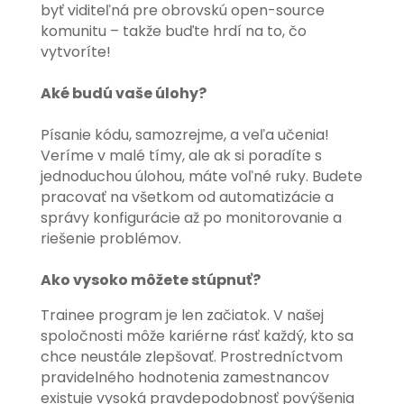
byť viditeľná pre obrovskú open-source
komunitu – takže buďte hrdí na to, čo
vytvoríte!
Aké budú vaše úlohy?
Písanie kódu, samozrejme, a veľa učenia!
Veríme v malé tímy, ale ak si poradíte s
jednoduchou úlohou, máte voľné ruky. Budete
pracovať na všetkom od automatizácie a
správy konfigurácie až po monitorovanie a
riešenie problémov.
Ako vysoko môžete stúpnuť?
Trainee program je len začiatok. V našej
spoločnosti môže kariérne rásť každý, kto sa
chce neustále zlepšovať. Prostredníctvom
pravidelného hodnotenia zamestnancov
existuje vysoká pravdepodobnosť povýšenia