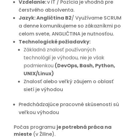
Vzdelanie:
v IT / Pozícia je vhodná pre
čerstvého absolventa.
Jazyk: Angličtina B2
/ Využívame SCRUM
a denne komunikujeme so zákazníkmi po
celom svete, ANGLIČTINA je nutnosťou.
Technologické požiadavky:
Základná znalosť používaných
technológií je výhodou, nie je však
podmienkou
(DevOps, Bash, Python,
UNIX/Linux)
Znalosť alebo veľký záujem o oblasť
sietí je výhodou
Predchádzajúce pracovné skúsenosti sú
veľkou výhodou
Počas programu
je potrebná práca na
mieste
(v Žiline).