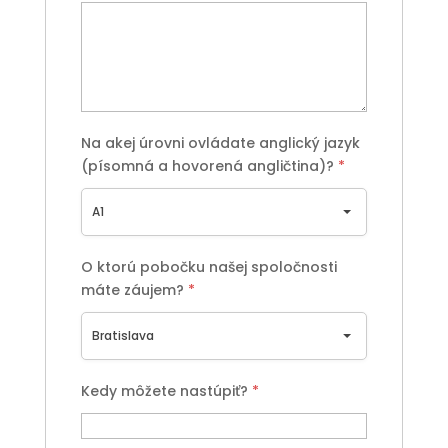
Na akej úrovni ovládate anglický jazyk
(písomná a hovorená angličtina)?
*
A1
O ktorú pobočku našej spoločnosti
máte záujem?
*
Bratislava
Kedy môžete nastúpiť?
*