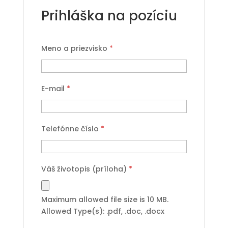
Prihláška na pozíciu
Meno a priezvisko
*
E-mail
*
Telefónne číslo
*
Váš životopis (príloha)
*
Maximum allowed file size is 10 MB.
Allowed Type(s): .pdf, .doc, .docx