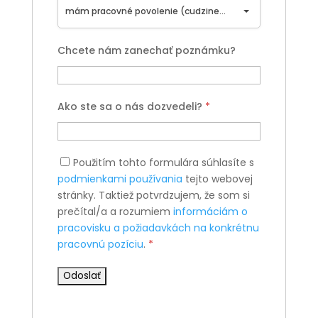
mám pracovné povolenie (cudzinec)
Chcete nám zanechať poznámku?
Ako ste sa o nás dozvedeli?
*
Použitím tohto formulára súhlasíte s
podmienkami používania
tejto webovej
stránky. Taktiež potvrdzujem, že som si
prečítal/a a rozumiem
informáciám o
pracovisku a požiadavkách na konkrétnu
pracovnú pozíciu
.
*