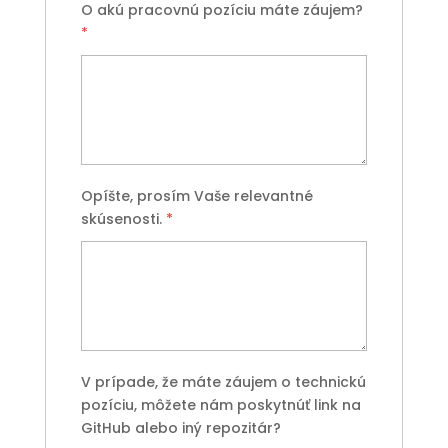
O akú pracovnú pozíciu máte záujem?
*
Opíšte, prosím Vaše relevantné
skúsenosti.
*
V prípade, že máte záujem o technickú
pozíciu, môžete nám poskytnúť link na
GitHub alebo iný repozitár?