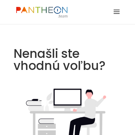
Nenašli ste
vhodnú voľbu?